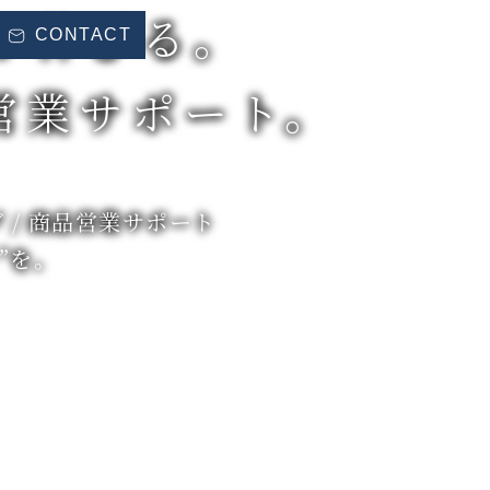
が伸びる。
CONTACT
 の営業サポート。
 / 商品営業サポート
”を。